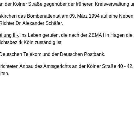
n der Kölner Straße gegenüber der früheren Kreisverwaltung u
uskirchen das Bombenattentat am 09. März 1994 auf eine Nebens
ichter Dr. Alexander Schäfer.
lung II -
, ins Leben gerufen, die nach der ZEMA I in Hagen die 
chtsbezirk Köln zuständig ist.
er Deutschen Telekom und der Deutschen Postbank.
richteten Anbau des Amtsgerichts an der Kölner Straße 40 - 42.
iten.