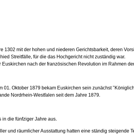
e 1302 mit der hohen und niederen Gerichtsbarkeit, deren Vorsi
ied Streitfälle, für die das Hochgericht nicht zuständig war.
r Euskirchen nach der französischen Revolution im Rahmen der
e am 01. Oktober 1879 bekam Euskirchen sein zunächst "Königli
Lande Nordrhein-Westfalen seit dem Jahre 1879.
in die fünfziger Jahre aus.
ller und räumlicher Ausstattung hatten eine ständig steigende T