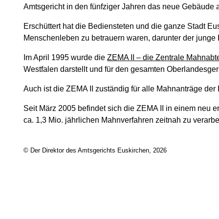
Amtsgericht in den fünfziger Jahren das neue Gebäude a
Erschüttert hat die Bediensteten und die ganze Stadt E
Menschenleben zu betrauern waren, darunter der junge R
Im April 1995 wurde die
ZEMA II – die Zentrale Mahnabtei
Westfalen darstellt und für den gesamten Oberlandesgeri
Auch ist die ZEMA II zuständig für alle Mahnanträge d
Seit März 2005 befindet sich die ZEMA II in einem neu er
ca. 1,3 Mio. jährlichen Mahnverfahren zeitnah zu verarbe
© Der Direktor des Amtsgerichts Euskirchen, 2026