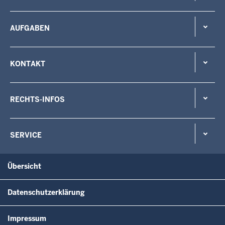
AUFGABEN
KONTAKT
RECHTS-INFOS
SERVICE
Übersicht
Datenschutzerklärung
Impressum