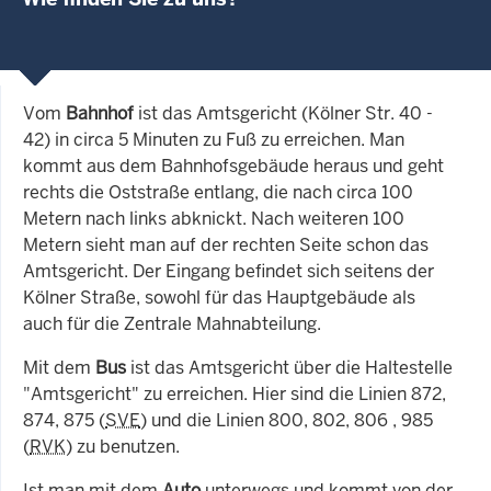
Vom
Bahnhof
ist das Amtsgericht (Kölner Str. 40 -
42) in circa 5 Minuten zu Fuß zu erreichen. Man
kommt aus dem Bahnhofsgebäude heraus und geht
rechts die Oststraße entlang, die nach circa 100
Metern nach links abknickt. Nach weiteren 100
Metern sieht man auf der rechten Seite schon das
Amtsgericht. Der Eingang befindet sich seitens der
Kölner Straße, sowohl für das Hauptgebäude als
auch für die Zentrale Mahnabteilung.
Mit dem
Bus
ist das Amtsgericht über die Haltestelle
"Amtsgericht" zu erreichen. Hier sind die Linien 872,
874, 875 (
SVE
) und die Linien 800, 802, 806 , 985
(
RVK
) zu benutzen.
Ist man mit dem
Auto
unterwegs und kommt von der