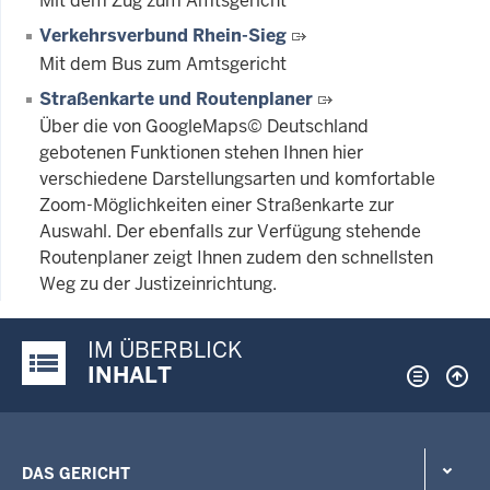
Mit dem Zug zum Amtsgericht
Verkehrsverbund Rhein-Sieg
Mit dem Bus zum Amtsgericht
Straßenkarte und Routenplaner
Über die von GoogleMaps© Deutschland
gebotenen Funktionen stehen Ihnen hier
verschiedene Darstellungsarten und komfortable
Zoom-Möglichkeiten einer Straßenkarte zur
Auswahl. Der ebenfalls zur Verfügung stehende
Routenplaner zeigt Ihnen zudem den schnellsten
Weg zu der Justizeinrichtung.
IM ÜBERBLICK
Justiz-Portal im Überblick:
INHALT
DAS GERICHT