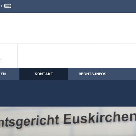
IT
nd Kontaktformular
er
E
BEN
KONTAKT
RECHTS-INFOS