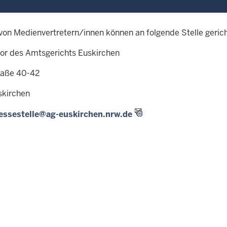
von Medienvertretern/innen können an folgende Stelle geric
tor des Amtsgerichts Euskirchen
raße 40-42
skirchen
essestelle@ag-euskirchen.nrw.de