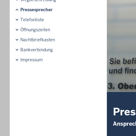
Pressesprecher
Telefonliste
Öffnungszeiten
Nachtbriefkasten
Bankverbindung
Impressum
Pres
Ansprech