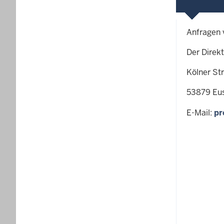
Anfragen 
Der Direk
Kölner St
53879 Eu
E-Mail:
pr