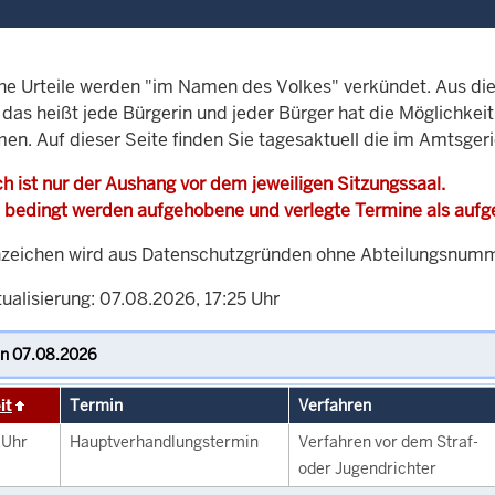
che Urteile werden "im Namen des Volkes" verkündet. Aus di
, das heißt jede Bürgerin und jeder Bürger hat die Möglichke
men. Auf dieser Seite finden Sie tagesaktuell die im Amtsger
h ist nur der Aushang vor dem jeweiligen Sitzungssaal.
 bedingt werden aufgehobene und verlegte Termine als auf
zeichen wird aus Datenschutzgründen ohne Abteilungsnummer
ualisierung: 07.08.2026, 17:25 Uhr
it
Termin
Verfahren
0
Uhr
Hauptverhandlungstermin
Verfahren vor dem Straf-
oder Jugendrichter