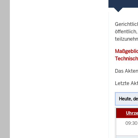
Gerichtli
öffentlich
teilzuneh
Maßgeblic
Technisch
Das Akten
Letzte Akt
Uhrze
09:3