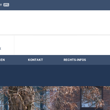
IT
nd Kontaktformular
ne
E
BEN
KONTAKT
RECHTS-INFOS