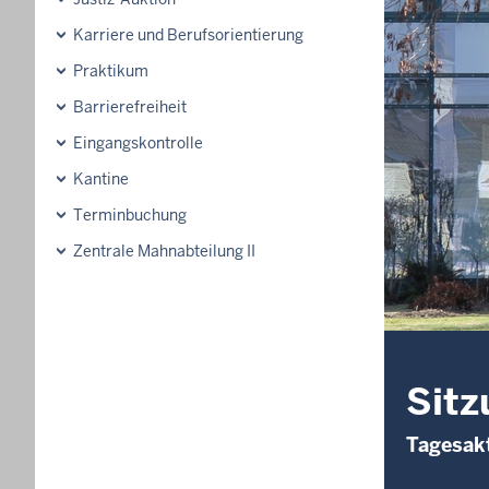
Karriere und Berufsorientierung
Praktikum
Barrierefreiheit
Eingangskontrolle
Kantine
Terminbuchung
Zentrale Mahnabteilung II
Sitz
Tagesakt