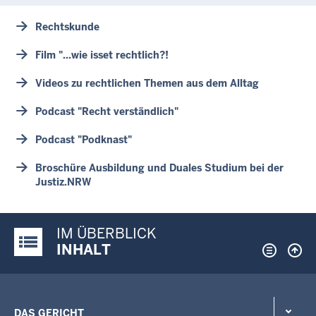
Rechtskunde
Film "...wie isset rechtlich?!
Videos zu rechtlichen Themen aus dem Alltag
Podcast "Recht verständlich"
Podcast "Podknast"
Broschüre Ausbildung und Duales Studium bei der
Justiz.NRW
IM ÜBERBLICK
Justiz-Portal im Überblick:
INHALT
DAS GERICHT