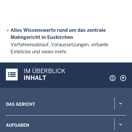
Alles Wissenswerte rund um das zentrale
Mahngericht in Euskirchen
Verfahrensablauf, Voraussetzungen, virtuelle
Einblicke und vieles mehr.
IM ÜBERBLICK
Justiz-Portal im Überblick:
INHALT
DAS GERICHT
AUFGABEN