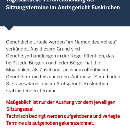
Sitzungstermine im Amtsgericht Euskirchen
Gerichtliche Urteile werden "im Namen des Volkes"
verkündet. Aus diesem Grund sind
Gerichtsverhandlungen in der Regel öffentlich, das
heißt jede Bürgerin und jeder Bürger hat die
Möglichkeit als Zuschauer an einem öffentlichen
Gerichtstermin teilzunehmen. Auf dieser Seite finden
Sie tagesaktuell die im Amtsgericht Euskirchen
stattfindenden Termine.
Maßgeblich ist nur der Aushang vor dem jeweiligen
Sitzungssaal.
Technisch bedingt werden aufgehobene und verlegte
Termine als aufgehoben gekennzeichnet.