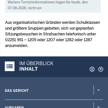
Weitere Termininformationen liegen für heute, den
07.08.2026, nicht vor.
Aus organisatorischen Gründen werden Schulklassen
und größere Gruppen gebeten, sich
vor
geplanten
Sitzungsbesuchen in Strafsachen telefonisch unter
02251 951 – 1205 oder 1207 oder 1282 oder 1287
anzumelden.
IM ÜBERBLICK
Justiz-Portal im Überblick:
INHALT
DAS GERICHT
AUFGABEN