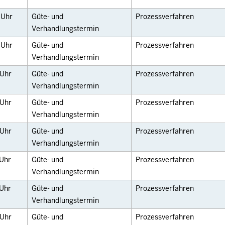
0
Uhr
Güte- und
Prozessverfahren
Verhandlungstermin
0
Uhr
Güte- und
Prozessverfahren
Verhandlungstermin
Uhr
Güte- und
Prozessverfahren
Verhandlungstermin
Uhr
Güte- und
Prozessverfahren
Verhandlungstermin
Uhr
Güte- und
Prozessverfahren
Verhandlungstermin
Uhr
Güte- und
Prozessverfahren
Verhandlungstermin
Uhr
Güte- und
Prozessverfahren
Verhandlungstermin
Uhr
Güte- und
Prozessverfahren