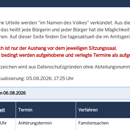
che Urteile werden "im Namen des Volkes" verkündet. Aus di
, das heißt jede Bürgerin und jeder Bürger hat die Möglichke
men. Auf dieser Seite finden Sie tagesaktuell die im Amtsger
h ist nur der Aushang vor dem jeweiligen Sitzungssaal.
 bedingt werden aufgehobene und verlegte Termine als auf
zeichen wird aus Datenschutzgründen ohne Abteilungsnummer
ualisierung: 05.08.2026, 17:25 Uhr
eit
Termin
Verfahren
Uhr
Anhörungstermin
Familiensachen