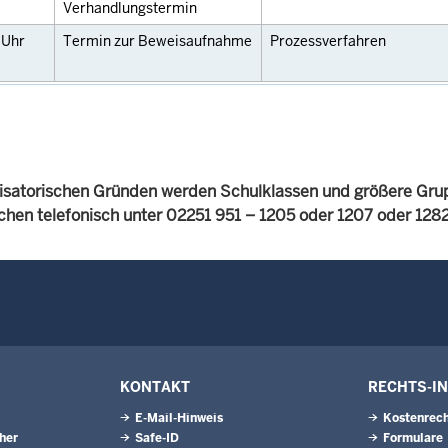
Verhandlungstermin
0
Uhr
Termin zur Beweisaufnahme
Prozessverfahren
isatorischen Gründen werden Schulklassen und größere Gru
achen telefonisch unter 02251 951 – 1205 oder 1207 oder 12
KONTAKT
RECHTS-I
E-Mail-Hinweis
Kostenrech
eher
Safe-ID
Formulare