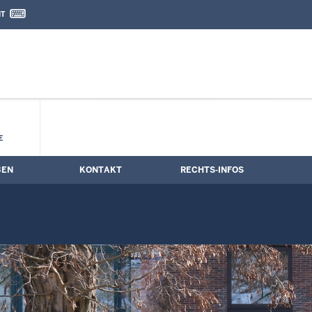
IT
nd Kontaktformular
ne
E
BEN
KONTAKT
RECHTS-INFOS