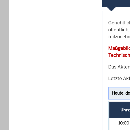
Gerichtli
öffentlich
teilzuneh
Maßgeblic
Technisch
Das Akten
Letzte Akt
Uhrz
10:00