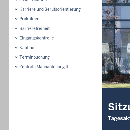
Karriere und Berufsorientierung
Praktikum
Barrierefreiheit
Eingangskontrolle
Kantine
Terminbuchung
Zentrale Mahnabteilung II
Sitz
Tagesakt