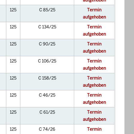
aufgehoben
125
C 85/25
Termin
aufgehoben
125
C 134/25
Termin
aufgehoben
125
C 90/25
Termin
aufgehoben
125
C 106/25
Termin
aufgehoben
125
C 158/25
Termin
aufgehoben
125
C 46/25
Termin
aufgehoben
125
C 61/25
Termin
aufgehoben
125
C 74/26
Termin