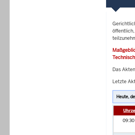
Gerichtli
öffentlich
teilzuneh
Maßgeblic
Technisch
Das Akten
Letzte Akt
Uhrze
09:3