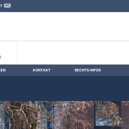
IT
nd Kontaktformular
ne
E
BEN
KONTAKT
RECHTS-INFOS