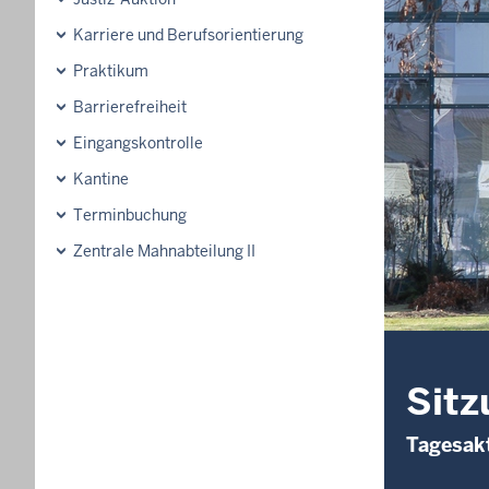
Karriere und Berufsorientierung
Praktikum
Barrierefreiheit
Eingangskontrolle
Kantine
Terminbuchung
Zentrale Mahnabteilung II
Sitz
Tagesakt