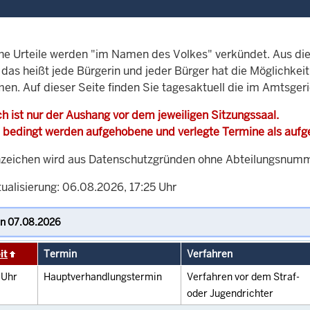
che Urteile werden "im Namen des Volkes" verkündet. Aus di
, das heißt jede Bürgerin und jeder Bürger hat die Möglichke
men. Auf dieser Seite finden Sie tagesaktuell die im Amtsger
h ist nur der Aushang vor dem jeweiligen Sitzungssaal.
 bedingt werden aufgehobene und verlegte Termine als auf
zeichen wird aus Datenschutzgründen ohne Abteilungsnummer
ualisierung: 06.08.2026, 17:25 Uhr
it
Termin
Verfahren
0
Uhr
Hauptverhandlungstermin
Verfahren vor dem Straf-
oder Jugendrichter