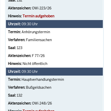
132
OWi 223/26
Termin aufgehoben
09:30
Uhr
Anhörungstermin
Familiensachen
123
F 77/26
Nicht öffentlich
09:30
Uhr
Hauptverhandlungstermin
Bußgeldsachen
132
OWi 248/26