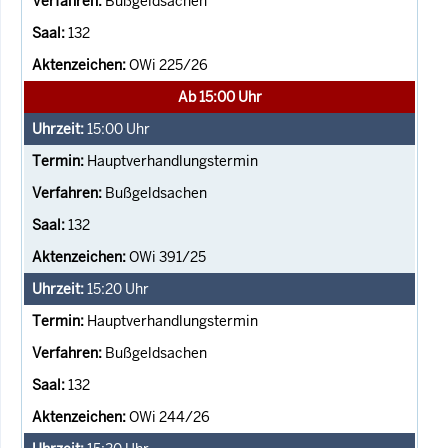
Bußgeldsachen
132
OWi 225/26
Ab 15:00 Uhr
15:00
Uhr
Hauptverhandlungstermin
Bußgeldsachen
132
OWi 391/25
15:20
Uhr
Hauptverhandlungstermin
Bußgeldsachen
132
OWi 244/26