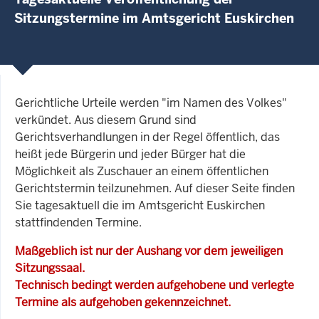
Sitzungstermine im Amtsgericht Euskirchen
Gerichtliche Urteile werden "im Namen des Volkes"
verkündet. Aus diesem Grund sind
Gerichtsverhandlungen in der Regel öffentlich, das
heißt jede Bürgerin und jeder Bürger hat die
Möglichkeit als Zuschauer an einem öffentlichen
Gerichtstermin teilzunehmen. Auf dieser Seite finden
Sie tagesaktuell die im Amtsgericht Euskirchen
stattfindenden Termine.
Maßgeblich ist nur der Aushang vor dem jeweiligen
Sitzungssaal.
Technisch bedingt werden aufgehobene und verlegte
Termine als aufgehoben gekennzeichnet.