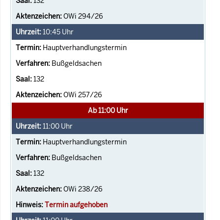
132
OWi 294/26
10:45
Uhr
Hauptverhandlungstermin
Bußgeldsachen
132
OWi 257/26
Ab 11:00 Uhr
11:00
Uhr
Hauptverhandlungstermin
Bußgeldsachen
132
OWi 238/26
Termin aufgehoben