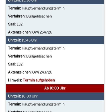
15:30
Uhr
Hauptverhandlungstermin
Bußgeldsachen
132
OWi 254/26
15:45
Uhr
Hauptverhandlungstermin
Bußgeldsachen
132
OWi 243/26
Termin aufgehoben
Ab 16:00 Uhr
16:00
Uhr
Hauptverhandlungstermin