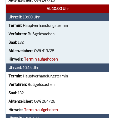
OWi 247/26
Ab 10:00 Uhr
10:00
Uhr
Hauptverhandlungstermin
Bußgeldsachen
132
OWi 413/25
Termin aufgehoben
10:15
Uhr
Hauptverhandlungstermin
Bußgeldsachen
132
OWi 264/26
Termin aufgehoben