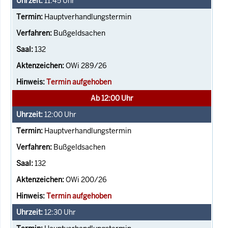
11:45
Uhr
Hauptverhandlungstermin
Bußgeldsachen
132
OWi 289/26
Termin aufgehoben
Ab 12:00 Uhr
12:00
Uhr
Hauptverhandlungstermin
Bußgeldsachen
132
OWi 200/26
Termin aufgehoben
12:30
Uhr