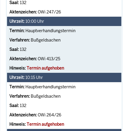
132
OWi 247/26
10:00
Uhr
Hauptverhandlungstermin
Bußgeldsachen
132
OWi 413/25
Termin aufgehoben
10:15
Uhr
Hauptverhandlungstermin
Bußgeldsachen
132
OWi 264/26
Termin aufgehoben