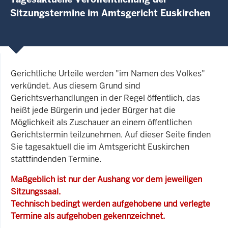
Sitzungstermine im Amtsgericht Euskirchen
Gerichtliche Urteile werden "im Namen des Volkes"
verkündet. Aus diesem Grund sind
Gerichtsverhandlungen in der Regel öffentlich, das
heißt jede Bürgerin und jeder Bürger hat die
Möglichkeit als Zuschauer an einem öffentlichen
Gerichtstermin teilzunehmen. Auf dieser Seite finden
Sie tagesaktuell die im Amtsgericht Euskirchen
stattfindenden Termine.
Maßgeblich ist nur der Aushang vor dem jeweiligen
Sitzungssaal.
Technisch bedingt werden aufgehobene und verlegte
Termine als aufgehoben gekennzeichnet.