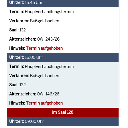
15:45
Uhr
Hauptverhandlungstermin
Bußgeldsachen
132
OWi 243/26
Termin aufgehoben
16:00
Uhr
Hauptverhandlungstermin
Bußgeldsachen
132
OWi 146/26
Termin aufgehoben
Im Saal 128
09:00
Uhr